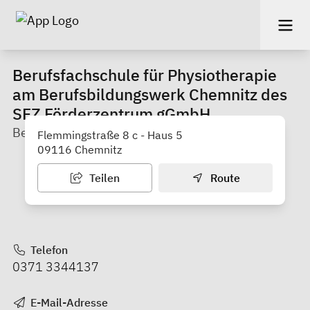
Berufsfachschule für Physiotherapie
am Berufsbildungswerk Chemnitz des
SFZ Förderzentrum gGmbH
Berufsschule
Flemmingstraße 8 c - Haus 5
09116 Chemnitz
Teilen
Route
Telefon
0371 3344137
E-Mail-Adresse