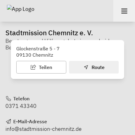
Stadtmission Chemnitz e. V.
Beratungs- und Hilfsangebote in verscheidenen
Bereichen
Glockenstraße 5 - 7
09130 Chemnitz
Teilen
Route
Telefon
0371 43340
E-Mail-Adresse
info@stadtmission-chemnitz.de