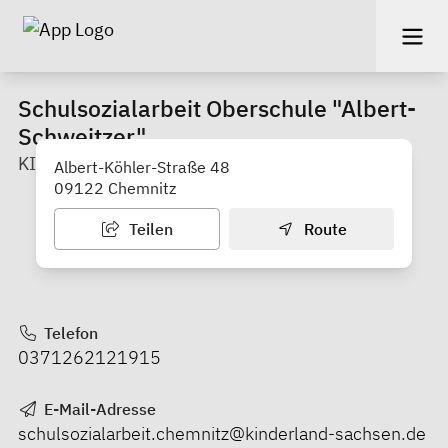
Schulsozialarbeit Oberschule "Albert-
Schweitzer"
KINDERLAND-Sachsen e. V. (Morgenleite)
Albert-Köhler-Straße 48
09122 Chemnitz
Teilen
Route
Telefon
0371262121915
E-Mail-Adresse
schulsozialarbeit.chemnitz@kinderland-sachsen.de