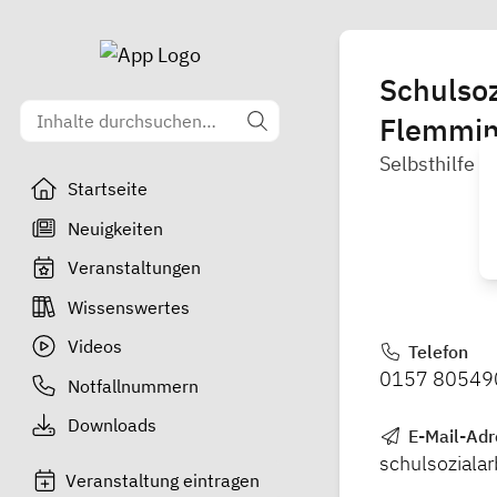
Schulsoz
Flemmin
Selbsthilfe W
Startseite
Neuigkeiten
Veranstaltungen
Wissenswertes
Videos
Telefon
0157 80549
Notfallnummern
Downloads
E-Mail-Adr
schulsoziala
Veranstaltung eintragen