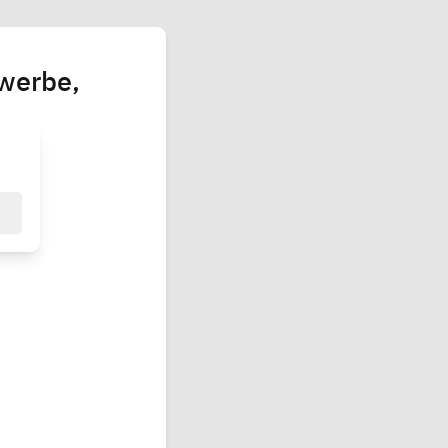
ewerbe,