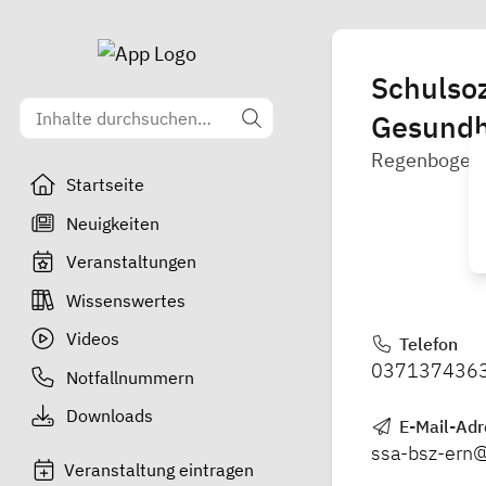
Schulsoz
Gesundh
Regenbogenbu
Startseite
Neuigkeiten
Veranstaltungen
Wissenswertes
Videos
Telefon
037137436
Notfallnummern
Downloads
E-Mail-Adr
ssa-bsz-ern
Veranstaltung eintragen