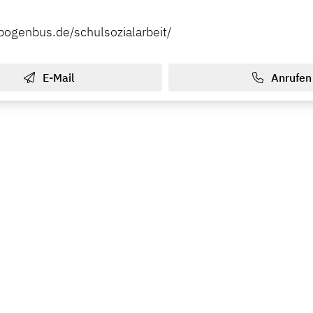
nbogenbus.de/schulsozialarbeit/
E-Mail
Anrufen