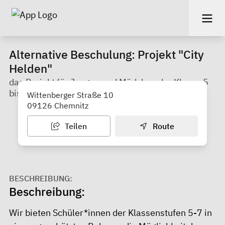
Alternative Beschulung: Projekt "City
Helden"
das Projekt für Jungen und Mädchen der Klasse 5
bis 7
Wittenberger Straße 10
09126 Chemnitz
Teilen
Route
BESCHREIBUNG:
Beschreibung:
Wir bieten Schüler*innen der Klassenstufen 5-7 in