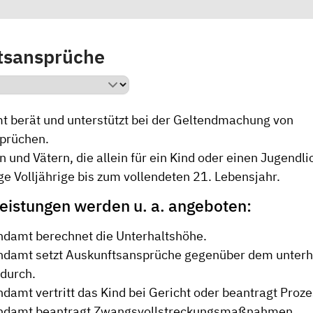
tsansprüche
 berät und unterstützt bei der Geltendmachung von
sprüchen.
rn und Vätern, die allein für ein Kind oder einen Jugen
e Volljährige bis zum vollendeten 21. Lebensjahr.
eistungen werden u. a. angeboten:
damt berechnet die Unterhaltshöhe.
damt setzt Auskunftsansprüche gegenüber dem unterha
 durch.
damt vertritt das Kind bei Gericht oder beantragt Proze
ndamt beantragt Zwangsvollstreckungsmaßnahmen.