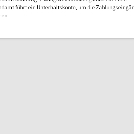
damt führt ein Unterhaltskonto, um die Zahlungseingä
ren.