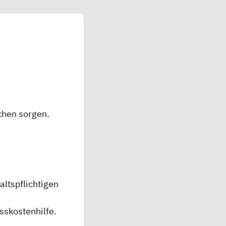
dlichen sorgen.
ltspflichtigen
sskostenhilfe.