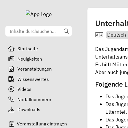
Unterhal
Das Jugendamt
Startseite
Unterhaltsan
Neuigkeiten
Es hilft Mütte
Veranstaltungen
Aber auch jung
Wissenswertes
Folgende L
Videos
Das Jugen
Notfallnummern
Das Jugen
Downloads
Elternteil
Das Jugen
Veranstaltung eintragen
Das Juge