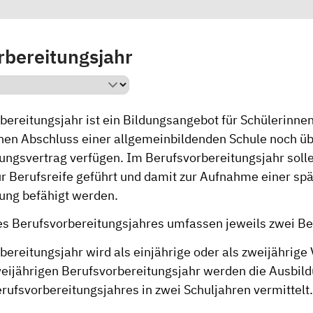
rbereitungsjahr
ereitungsjahr ist ein Bildungsangebot für Schülerinnen
nen Abschluss einer allgemeinbildenden Schule noch üb
ungsvertrag verfügen. Im Berufsvorbereitungsjahr soll
ur Berufsreife geführt und damit zur Aufnahme einer sp
ung befähigt werden.
es Berufsvorbereitungsjahres umfassen jeweils zwei Be
ereitungsjahr wird als einjährige oder als zweijährige 
weijährigen Berufsvorbereitungsjahr werden die Ausbild
rufsvorbereitungsjahres in zwei Schuljahren vermittelt.