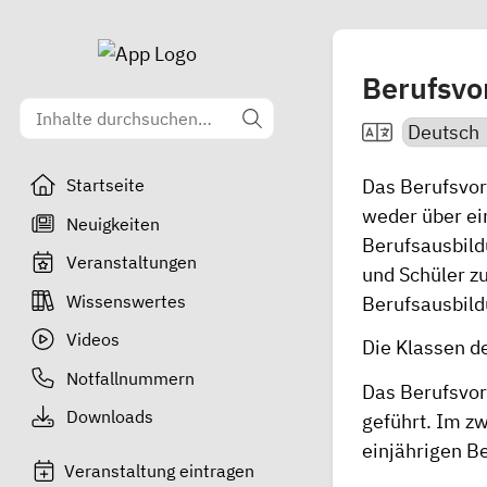
Berufsvo
Das Berufsvorb
Startseite
weder über ei
Neuigkeiten
Berufsausbild
Veranstaltungen
und Schüler z
Wissenswertes
Berufsausbild
Videos
Die Klassen d
Notfallnummern
Das Berufsvorb
Downloads
geführt. Im z
einjährigen Be
Veranstaltung eintragen