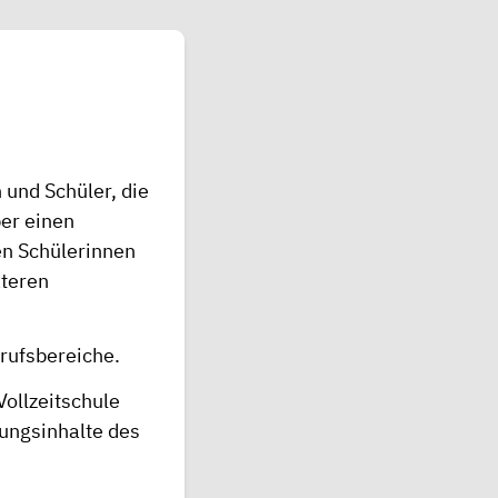
 und Schüler, die
er einen
en Schülerinnen
äteren
rufsbereiche.
Vollzeitschule
ungsinhalte des